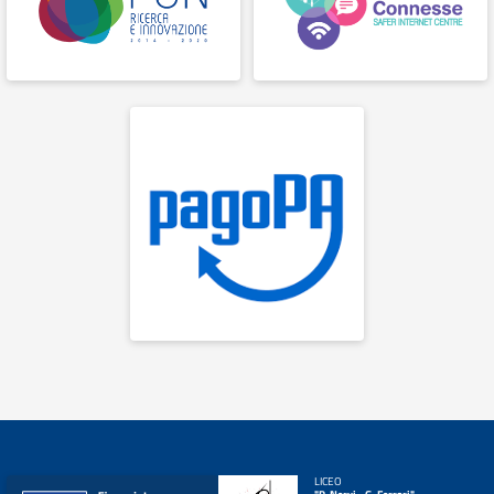
LICEO