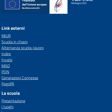
"P. Nervi - G. Ferrari"
Morbegno (SO)
Link esterni
MIUR
Scuola in chiaro
Alternanza scuola-lavoro
Indire
Invalsi
MAD
PON
Generazioni Connesse
PagoPA
La scuola
Presentazione
I luoghi