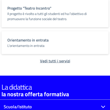
Progetto "Teatro Incontro"
Il progetto è rivolto a tutti gli studenti ed ha l’obiettivo di
promuovere la funzione sociale del teatro.
Orientamento in entrata
L'orientamento in entrata
Vedi tutti i servizi
La didattica
la nostra offerta formativa
Scuola/Istituto