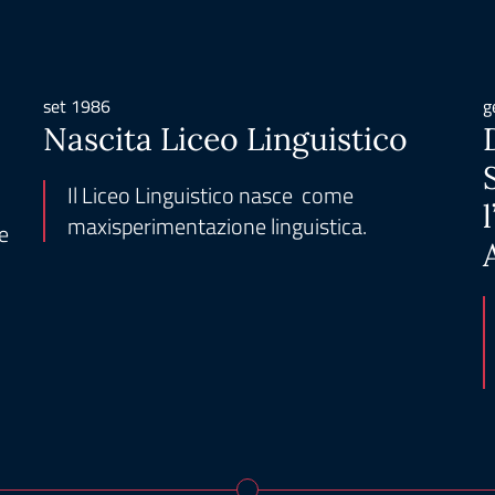
set 1986
g
Nascita Liceo Linguistico
Il Liceo Linguistico nasce come
maxisperimentazione linguistica.
le