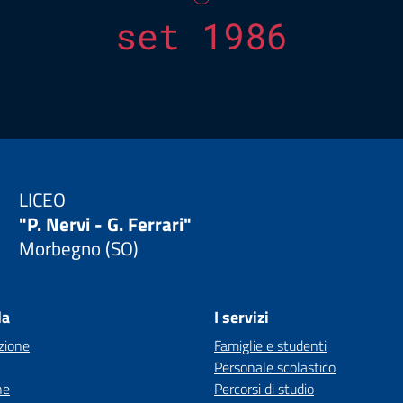
set 1986
LICEO
"P. Nervi - G. Ferrari"
Morbegno (SO)
la
I servizi
zione
Famiglie e studenti
Personale scolastico
ne
Percorsi di studio