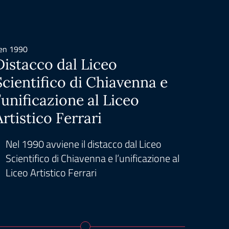
en 1990
giu 201
Distacco dal Liceo
Nasc
Scientifico di Chiavenna e
Ferr
l’unificazione al Liceo
DS
Artistico Ferrari
Nel 
Ferr
Nel 1990 avviene il distacco dal Liceo
I nos
Scientifico di Chiavenna e l’unificazione al
Liceo Artistico Ferrari