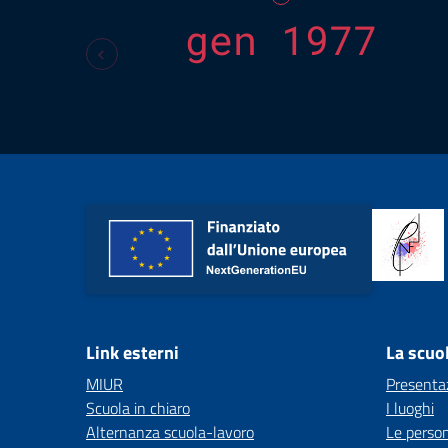
gen 1977
Link esterni
La scuo
MIUR
Presenta
Scuola in chiaro
I luoghi
Alternanza scuola-lavoro
Le perso