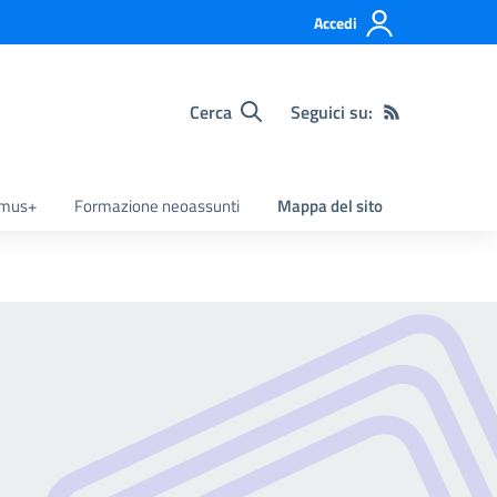
Accedi
Cerca
Seguici su:
smus+
Formazione neoassunti
Mappa del sito