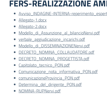
FERS-REALIZZAZIONE A
Avviso_INDAGINE-INTERNA-reperimento_espert
Allegato-1.docx
Allegato-2.docx
Modello_di_Assunzione_al_bilancioNervi.pdf
verbale_aggiudicazione_incarichi.pdf
Modello_di_DISSEMINAZIONENervi.pdf
DECRETO_NOMINA_COLLAUDATORE.pdf
DECRETO_NOMINA_PROGETTISTA.pdf
Capitolato_tecnico_PON.pdf
Comunicazione_nota_informativa_PON.pdf
comunicazioneProvincia_PON.pdf
Determina_del_dirigente_PON.pdf
NOMINA-RUPNervi.pdf