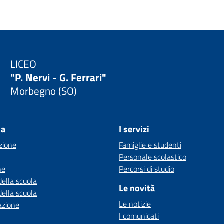
LICEO
"P. Nervi - G. Ferrari"
Morbegno (SO)
la
I servizi
zione
Famiglie e studenti
Personale scolastico
ne
Percorsi di studio
della scuola
Le novità
della scuola
Le notizie
azione
I comunicati