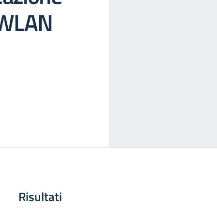
 WLAN
Risultati