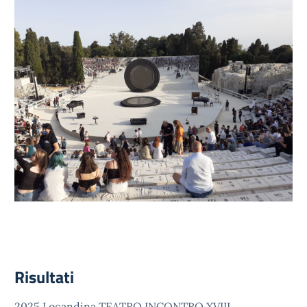
Risultati
2025 Locandina TEATRO INCONTRO XVIII