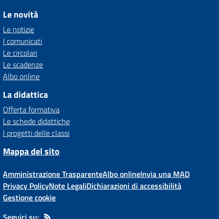
Le novità
Le notizie
I comunicati
Le circolari
Le scadenze
Albo online
La didattica
Offerta formativa
Le schede didattiche
I progetti delle classi
Mappa del sito
Amministrazione Trasparente
Albo online
Invia una MAD
Privacy Policy
Note Legali
Dichiarazioni di accessibilità
Gestione cookie
Seguici su: