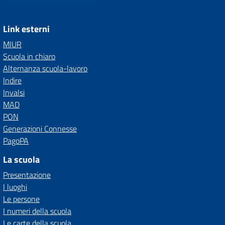
Link esterni
MIUR
Scuola in chiaro
Alternanza scuola-lavoro
Indire
Invalsi
MAD
PON
Generazioni Connesse
PagoPA
La scuola
Presentazione
I luoghi
Le persone
I numeri della scuola
Le carte della scuola