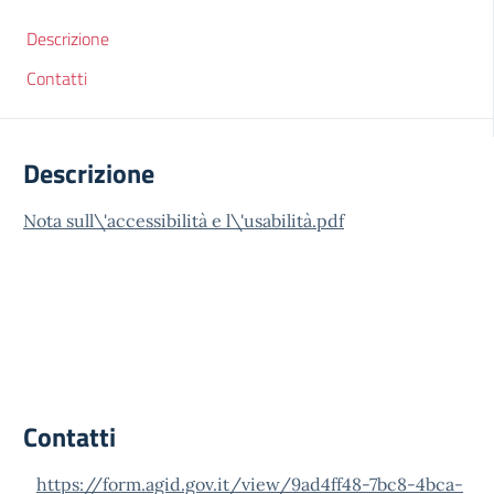
Descrizione
Contatti
Descrizione
Nota sull\'accessibilità e l\'usabilità.pdf
Contatti
https://form.agid.gov.it/view/9ad4ff48-7bc8-4bca-