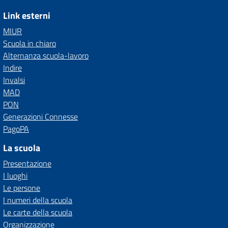
Link esterni
MIUR
Scuola in chiaro
Alternanza scuola-lavoro
Indire
Invalsi
MAD
PON
Generazioni Connesse
PagoPA
La scuola
Presentazione
I luoghi
Le persone
I numeri della scuola
Le carte della scuola
Organizzazione