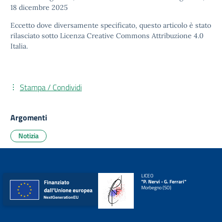
18 dicembre 2025
Eccetto dove diversamente specificato, questo articolo è stato
rilasciato sotto
Licenza Creative Commons Attribuzione 4.0
Italia.
Stampa / Condividi
Argomenti
Notizia
LICEO
"P. Nervi - G. Ferrari"
Morbegno (SO)