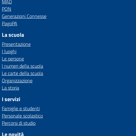
MAD
PON
Generazioni Connesse
PagoPA
La scuola
Presentazione
I luoghi
Le persone
I numeri della scuola
Le carte della scuola
Organizzazione
La storia
I servizi
Famiglie e studenti
Personale scolastico
Percorsi di studio
Le novità