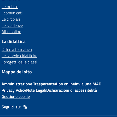
Le notizie
I comunicati
Le circolari
Le scadenze
Albo online
La didattica
Offerta formativa
Le schede didattiche
I progetti delle classi
Mappa del sito
Amministrazione Trasparente
Albo online
Invia una MAD
Privacy Policy
Note Legali
Dichiarazioni di accessibilità
Gestione cookie
Seguici su: