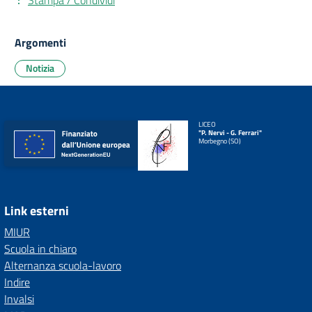
Stampa / Condividi
Argomenti
Notizia
LICEO
"P. Nervi - G. Ferrari"
Morbegno (SO)
Link esterni
MIUR
Scuola in chiaro
Alternanza scuola-lavoro
Indire
Invalsi