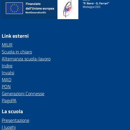
"P. Nervi - G. Ferrari"
Morbegno (SO)
Link esterni
MIUR
Scuola in chiaro
Alternanza scuola-lavoro
Indire
Invalsi
MAD
PON
Generazioni Connesse
PagoPA
La scuola
Presentazione
I luoghi