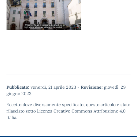
Pubblicato:
venerdì, 21 aprile 2023
-
Revisione:
giovedì, 29
giugno 2023
Eccetto dove diversamente specificato, questo articolo è stato
rilasciato sotto
Licenza Creative Commons Attribuzione 4.0
Italia.