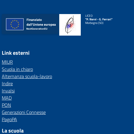
LICEO
"P. Nervi - G. Ferrari"
Morbegno (SO)
Link esterni
MIUR
Scuola in chiaro
Alternanza scuola-lavoro
Indire
Invalsi
MAD
PON
Generazioni Connesse
PagoPA
La scuola