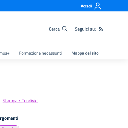
Accedi
Cerca
Seguici su:
smus+
Formazione neoassunti
Mappa del sito
Stampa / Condividi
rgomenti