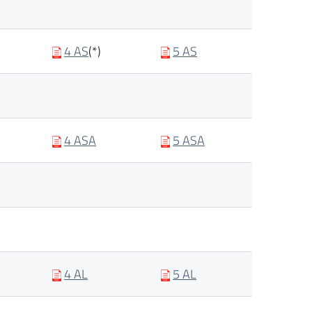
4 AS
(*)
5 AS
4 ASA
5 ASA
4 AL
5 AL