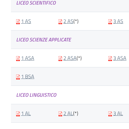
LICEO SCIENTIFICO
1 AS
2 AS
(*)
3 AS
LICEO SCIENZE APPLICATE
1 ASA
2 ASA
(*)
3 ASA
1 BSA
LICEO LINGUISTICO
1 AL
2 AL
(*)
3 AL