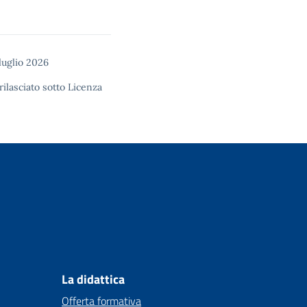
luglio 2026
rilasciato sotto
Licenza
La didattica
Offerta formativa