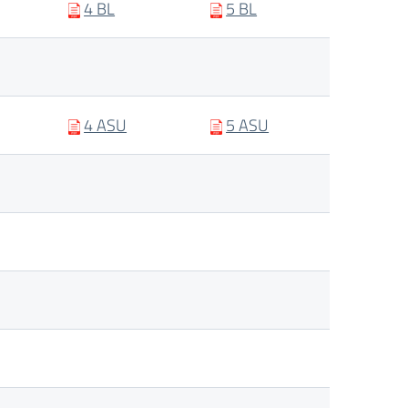
4 BL
5 BL
4 ASU
5 ASU