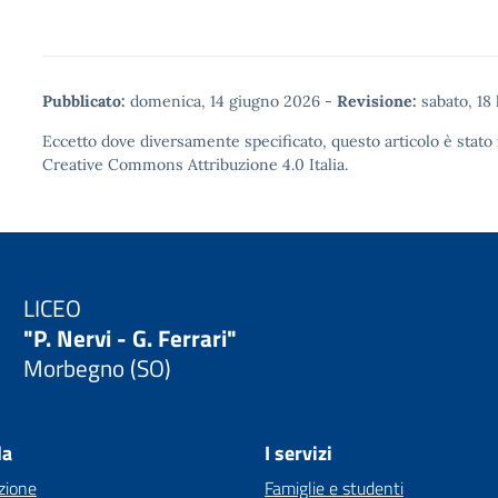
Pubblicato:
domenica, 14 giugno 2026
-
Revisione:
sabato, 18 
Eccetto dove diversamente specificato, questo articolo è stato 
Creative Commons Attribuzione 4.0
Italia.
LICEO
"P. Nervi - G. Ferrari"
Morbegno (SO)
la
I servizi
zione
Famiglie e studenti