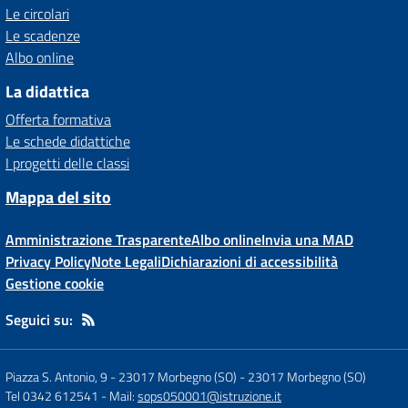
Le circolari
Le scadenze
Albo online
La didattica
Offerta formativa
Le schede didattiche
I progetti delle classi
Mappa del sito
Amministrazione Trasparente
Albo online
Invia una MAD
Privacy Policy
Note Legali
Dichiarazioni di accessibilità
Gestione cookie
Seguici su:
Piazza S. Antonio, 9 - 23017 Morbegno (SO)
-
23017 Morbegno (SO)
Tel 0342 612541
- Mail:
sops050001@istruzione.it