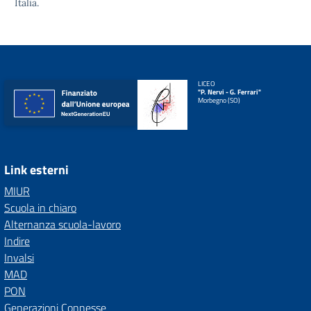
Italia.
LICEO
"P. Nervi - G. Ferrari"
Morbegno (SO)
Link esterni
MIUR
Scuola in chiaro
Alternanza scuola-lavoro
Indire
Invalsi
MAD
PON
Generazioni Connesse