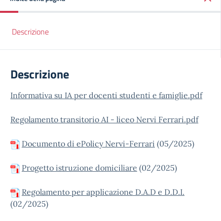
Descrizione
Descrizione
Informativa su IA per docenti studenti e famiglie.pdf
Regolamento transitorio AI - liceo Nervi Ferrari.pdf
Documento di ePolicy Nervi-Ferrari
(05/2025)
Progetto istruzione domiciliare
(02/2025)
Regolamento per applicazione D.A.D e D.D.I.
(02/2025)